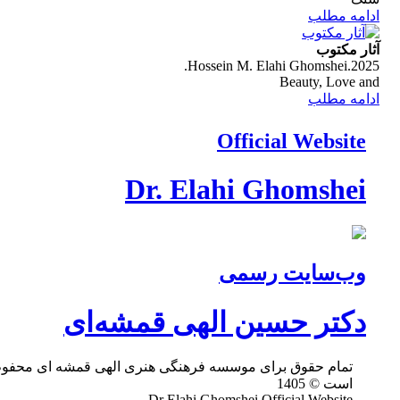
ه مطلب
مکتوب
Hossein M. Elahi Ghomshei.
Beauty, Lov
ه مطلب
Official Websi
Dr. Elahi Ghomshe
‌سایت رسمی
کتر حسین الهی قمشه‌ای
تمام حقوق برای موسسه فرهنگی هنری الهی قمشه ای محفوظ
است © 1405
Dr Elahi Ghomshei Official Website