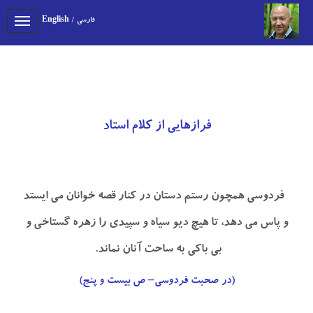
فارسی
/
English
Toggle
gation
فرازهایی از کلام استاد
فردوسي همچون رستم دستان در كنار قصه خوانان مي ايستد
و پاس مي دهد، تا هيچ ديو سياه و سپيدي را زهره گستاخي و
بي باكي به ساحت آنان نماند.
(در صحبت فردوسي– ص بيست و پنج)