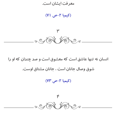
معرفت ايشان است.
(كيميا ۲-ص ۷۱)
۳
انسان نه تنها عاشق است كه معشوق است و صد چندان كه او را
شوق وصال جانان است ، جانان مشتاق اوست.
(كيميا ۲-ص ۷۳)
۴